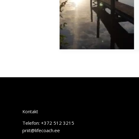
Kontakt
Telefon: +372 512 3215
priit@lifecoach.ee