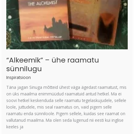
“Alkeemik” – ühe raamatu
sünnilugu
Inspiratsioon
Täna jagan Sinuga mõtteid ühest väga ägedast raamatust, mis
on üks maailma enimmüüdud raamatuid antud hetkel. Ma ei
soovi hetkel keskenduda selle raamatu tegelaskujudele, sellele
loole, juttudele, mis seal raamatus on, vaid pigem selle
raamatu enda sünniloole. Pigem sellele, kuidas see raamat on
vallutanud maailma. Ma olen seda lugenud nii eesti kui inglise
keeles ja