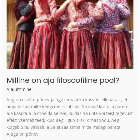
Milline on aja filosoofiline pool?
Ajajuhtimine
Aeg on niivõrd põnev ja äge temaatika kasvõi sellepärast, et
aega ei saa mitte keegi meist juhtida. Sa saad küll olla parem
aja kasutaja ja mõelda sellele, kuidas Sa ühte või teist tegevust
efektiivsemalt teed, kuid aeg liigub siiski omasoodu. Aeg
kulgeb Sinu väliselt ja Sa ei saa sinna mitte midagi parata.
Ajaga on põnev