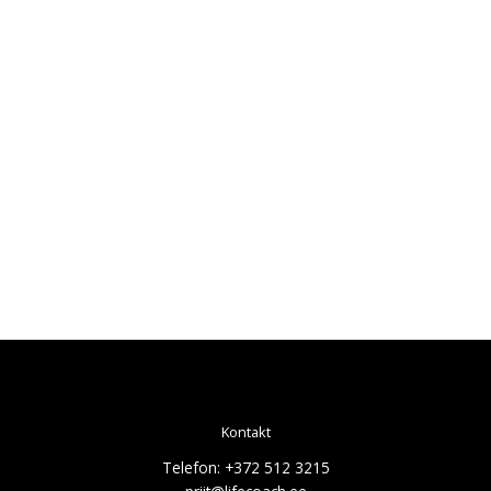
Kontakt
Telefon: +372 512 3215