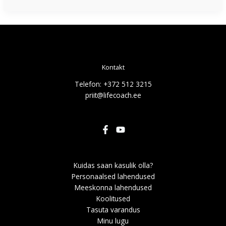
Kontakt
Telefon: +372 512 3215
priit@lifecoach.ee
Kuidas saan kasulik olla?
Personaalsed lahendused
Meeskonna lahendused
Koolitused
Tasuta varandus
Minu lugu