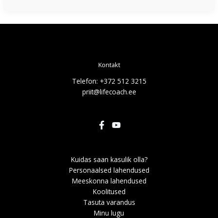
Kontakt
Telefon: +372 512 3215
priit@lifecoach.ee
Kuidas saan kasulik olla?
Personaalsed lahendused
Meeskonna lahendused
Koolitused
Tasuta varandus
Minu lugu